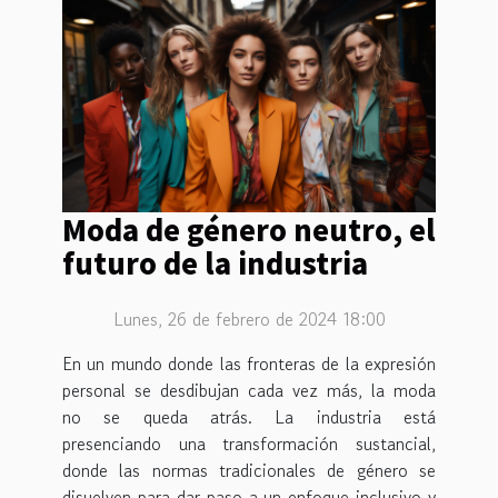
Moda de género neutro, el
futuro de la industria
Lunes, 26 de febrero de 2024 18:00
En un mundo donde las fronteras de la expresión
personal se desdibujan cada vez más, la moda
no se queda atrás. La industria está
presenciando una transformación sustancial,
donde las normas tradicionales de género se
disuelven para dar paso a un enfoque inclusivo y