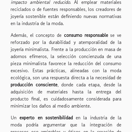
impacto ambiental reducido
. Al emplear materiales
reciclados o de fuentes responsables, los creadores de
joyería sostenible están definiendo nuevas normativas
en la industria de la moda.
Además, el concepto de
consumo responsable
se ve
reforzado por la durabilidad y atemporalidad de la
joyería minimalista. Frente a la producción en masa de
adornos efímeros, la selección concienzuda de una
pieza minimalista favorece la reducción del consumo
excesivo. Estas prácticas, alineadas con la moda
ecológica, son una respuesta directa a la necesidad de
producción consciente
, donde cada etapa, desde la
adquisición de materiales hasta la entrega del
producto final, es cuidadosamente considerada para
minimizar los daños al medio ambiente.
Un
experto en sostenibilidad
en la industria de la
moda podría argumentar que la integración de
procesos eco-amigables y éticos en la creación de